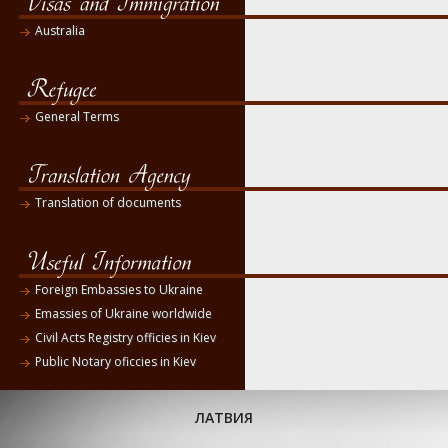
Australia
General Terms
Translation of documents
Foreign Embassies to Ukraine
Emassies of Ukraine worldwide
Civil Acts Registry officies in Kiev
Public Notary oficcies in Kiev
ЛАТВИЯ