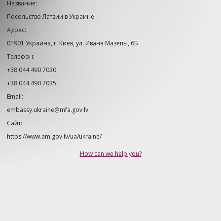
Название:
Посольство Латвии в Украине
Адрес:
01901 Украина, г. Киев, ул. Ивана Мазепы, 6Б
Телефон:
+38 044 490 7030
+38 044 490 7035
Email:
embassy.ukraine@mfa.gov.lv
Сайт:
https://www.am.gov.lv/ua/ukraine/
How can we help you?