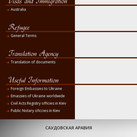
Australia
General Terms
Translation of documents
Foreign Embassies to Ukraine
Emassies of Ukraine worldwide
Civil Acts Registry officies in Kiev
Public Notary oficcies in Kiev
САУДОВСКАЯ АРАВИЯ