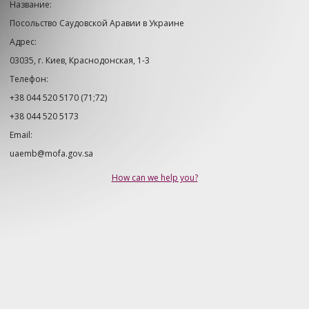
Название:
Посольство Саудовской Аравии в Украине
Адрес:
03035, г. Киев, Краснодонская, 1-3
Телефон:
+38 044 520 5170 (71;72)
+38 044 520 5173
Email:
uaemb@mofa.gov.sa
How can we help you?